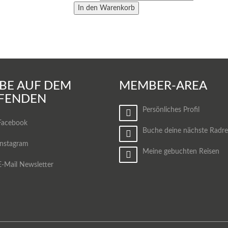
IBE AUF DEM
MEMBER-AREA
FENDEN
Persönliches Profil
Facebook
Buche deine nächste Radre
Instagram
Meine gebuchten Reisen
E-Mail Newsletter