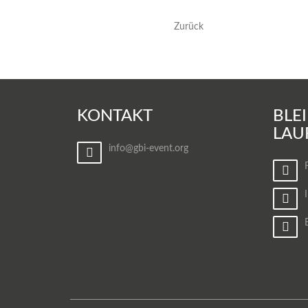
Zurück
KONTAKT
BLE
LAU
info@gbi-event.org