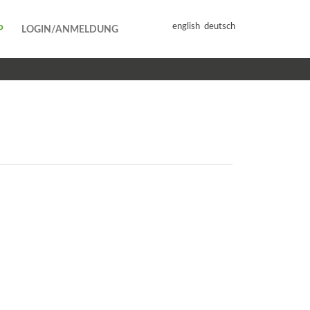
english
deutsch
P
LOGIN/ANMELDUNG