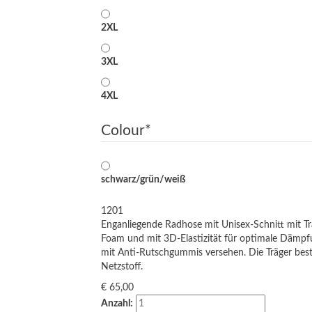
2XL
3XL
4XL
Colour
*
schwarz/grün/weiß
1201
Enganliegende Radhose mit Unisex-Schnitt mit Tr
Foam und mit 3D-Elastizität für optimale Dämp
mit Anti-Rutschgummis versehen. Die Träger b
Netzstoff.
€
65,00
Anzahl: