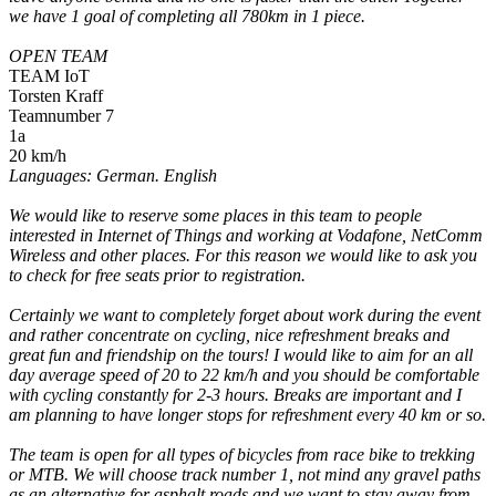
we have 1 goal of completing all 780km in 1 piece.
OPEN TEAM
TEAM IoT
Torsten Kraff
Teamnumber 7
1a
20 km/h
Languages: German. English
We would like to reserve some places in this team to people
interested in Internet of Things and working at Vodafone, NetComm
Wireless and other places. For this reason we would like to ask you
to check for free seats prior to registration.
Certainly we want to completely forget about work during the event
and rather concentrate on cycling, nice refreshment breaks and
great fun and friendship on the tours! I would like to aim for an all
day average speed of 20 to 22 km/h and you should be comfortable
with cycling constantly for 2-3 hours. Breaks are important and I
am planning to have longer stops for refreshment every 40 km or so.
The team is open for all types of bicycles from race bike to trekking
or MTB. We will choose track number 1, not mind any gravel paths
as an alternative for asphalt roads and we want to stay away from