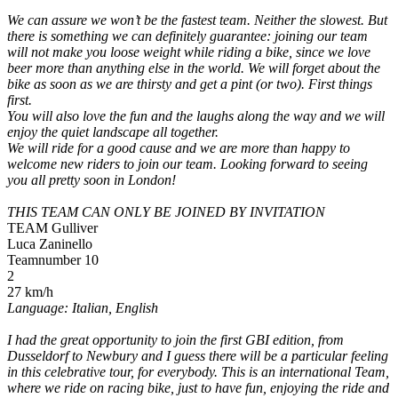
We can assure we won’t be the fastest team. Neither the slowest. But
there is something we can definitely guarantee: joining our team
will not make you loose weight while riding a bike, since we love
beer more than anything else in the world. We will forget about the
bike as soon as we are thirsty and get a pint (or two). First things
first.
You will also love the fun and the laughs along the way and we will
enjoy the quiet landscape all together.
We will ride for a good cause and we are more than happy to
welcome new riders to join our team. Looking forward to seeing
you all pretty soon in London!
THIS TEAM CAN ONLY BE JOINED BY INVITATION
TEAM Gulliver
Luca Zaninello
Teamnumber 10
2
27 km/h
Language: Italian, English
I had the great opportunity to join the first GBI edition, from
Dusseldorf to Newbury and I guess there will be a particular feeling
in this celebrative tour, for everybody. This is an international Team,
where we ride on racing bike, just to have fun, enjoying the ride and