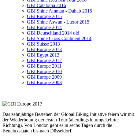
GBI Catalonia 2016
GBI Shine Amman - Dahab 2015
GBI Europe 2015
GBI Shine Aswan - Luxor 2015
GBI Europe 2014
GBI Deutschland 2014 old
GBI Shine Cross-Continent 2014
GBI Suisse 2013
GBI Europe 2013
GBI Egypt 2013
GBI Europe 2012
GBI Europe 2011
GBI Europe 2010
GBI Europe 2009
GBI Europe 2008
Das zehnjährige Bestehen der Global Biking Initiative feiern wir mit
der Wiederholung der ersten Tour (allerdings in umgekehrter
Richtung). Von London geht es
in sechs Tagen
durch die
Beneluxstaaten bis nach Düsseldorf.