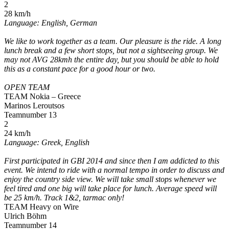
2
28 km/h
Language: English, German
We like to work together as a team. Our pleasure is the ride. A long
lunch break and a few short stops, but not a sightseeing group. We
may not AVG 28kmh the entire day, but you should be able to hold
this as a constant pace for a good hour or two.
OPEN TEAM
TEAM Nokia – Greece
Marinos Leroutsos
Teamnumber 13
2
24 km/h
Language: Greek, English
First participated in GBI 2014 and since then I am addicted to this
event. We intend to ride with a normal tempo in order to discuss and
enjoy the country side view. We will take small stops whenever we
feel tired and one big will take place for lunch. Average speed will
be 25 km/h. Track 1&2, tarmac only!
TEAM Heavy on Wire
Ulrich Böhm
Teamnumber 14