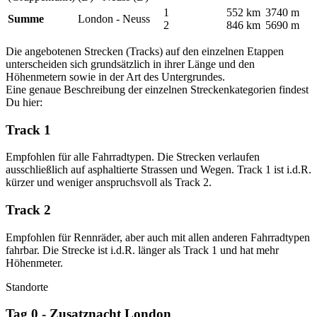
1
552 km
3740 m
Summe
London - Neuss
2
846 km
5690 m
Die angebotenen Strecken (Tracks) auf den einzelnen Etappen
unterscheiden sich grundsätzlich in ihrer Länge und den
Höhenmetern sowie in der Art des Untergrundes.
Eine genaue Beschreibung der einzelnen Streckenkategorien findest
Du hier:
Track 1
Empfohlen für alle Fahrradtypen. Die Strecken verlaufen
ausschließlich auf asphaltierte Strassen und Wegen. Track 1 ist i.d.R.
kürzer und weniger anspruchsvoll als Track 2.
Track 2
Empfohlen für Rennräder, aber auch mit allen anderen Fahrradtypen
fahrbar. Die Strecke ist i.d.R. länger als Track 1 und hat mehr
Höhenmeter.
Standorte
Tag 0 - Zusatznacht London