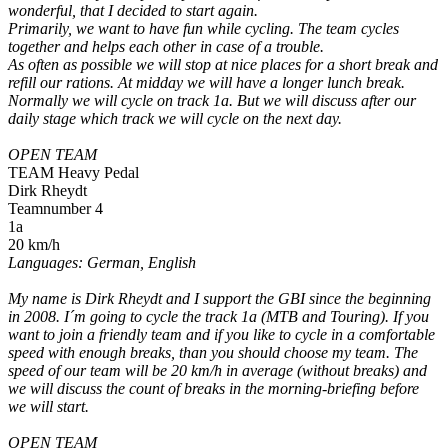
wonderful, that I decided to start again.
Primarily, we want to have fun while cycling. The team cycles
together and helps each other in case of a trouble.
As often as possible we will stop at nice places for a short break and
refill our rations. At midday we will have a longer lunch break.
Normally we will cycle on track 1a. But we will discuss after our
daily stage which track we will cycle on the next day.
OPEN TEAM
TEAM Heavy Pedal
Dirk Rheydt
Teamnumber 4
1a
20 km/h
Languages: German, English
My name is Dirk Rheydt and I support the GBI since the beginning
in 2008. I´m going to cycle the track 1a (MTB and Touring). If you
want to join a friendly team and if you like to cycle in a comfortable
speed with enough breaks, than you should choose my team. The
speed of our team will be 20 km/h in average (without breaks) and
we will discuss the count of breaks in the morning-briefing before
we will start.
OPEN TEAM