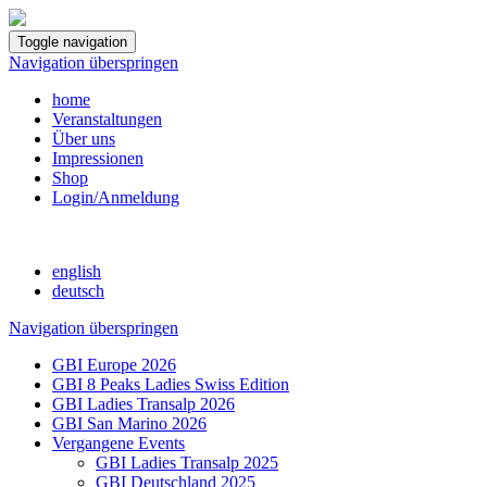
Toggle navigation
Navigation überspringen
home
Veranstaltungen
Über uns
Impressionen
Shop
Login/Anmeldung
english
deutsch
Navigation überspringen
GBI Europe 2026
GBI 8 Peaks Ladies Swiss Edition
GBI Ladies Transalp 2026
GBI San Marino 2026
Vergangene Events
GBI Ladies Transalp 2025
GBI Deutschland 2025