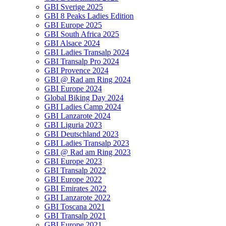
GBI Sverige 2025
GBI 8 Peaks Ladies Edition
GBI Europe 2025
GBI South Africa 2025
GBI Alsace 2024
GBI Ladies Transalp 2024
GBI Transalp Pro 2024
GBI Provence 2024
GBI @ Rad am Ring 2024
GBI Europe 2024
Global Biking Day 2024
GBI Ladies Camp 2024
GBI Lanzarote 2024
GBI Liguria 2023
GBI Deutschland 2023
GBI Ladies Transalp 2023
GBI @ Rad am Ring 2023
GBI Europe 2023
GBI Transalp 2022
GBI Europe 2022
GBI Emirates 2022
GBI Lanzarote 2022
GBI Toscana 2021
GBI Transalp 2021
GBI Europe 2021