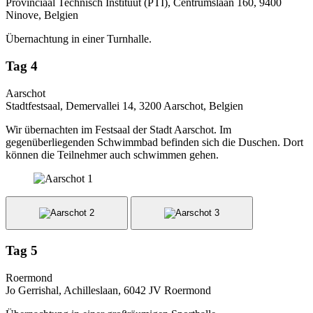
Provinciaal Technisch Instituut (PTI), Centrumslaan 160, 9400
Ninove, Belgien
Übernachtung in einer Turnhalle.
Tag 4
Aarschot
Stadtfestsaal, Demervallei 14, 3200 Aarschot, Belgien
Wir übernachten im Festsaal der Stadt Aarschot. Im
gegenüberliegenden Schwimmbad befinden sich die Duschen. Dort
können die Teilnehmer auch schwimmen gehen.
Tag 5
Roermond
Jo Gerrishal, Achilleslaan, 6042 JV Roermond