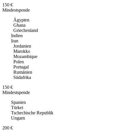
150 €
Mindestspende
Ägypten
Ghana
Griechenland
Indien
Iran
Jordanien
Marokko
Mozambique
Polen
Portugal
Rumänien
Südafrika
150 €
Mindestspende
Spanien
Türkei
Tschechische Republik
Ungarn
200 €