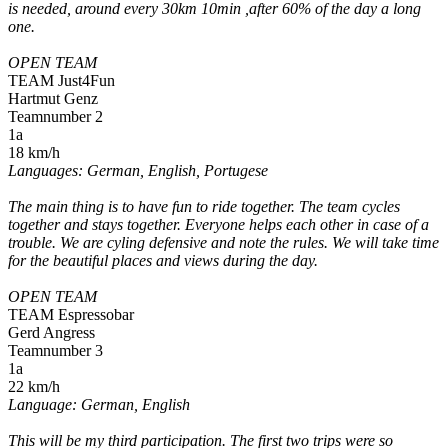
is needed, around every 30km 10min ,after 60% of the day a long
one.
OPEN TEAM
TEAM Just4Fun
Hartmut Genz
Teamnumber 2
1a
18 km/h
Languages: German, English, Portugese
The main thing is to have fun to ride together. The team cycles
together and stays together. Everyone helps each other in case of a
trouble. We are cyling defensive and note the rules. We will take time
for the beautiful places and views during the day.
OPEN TEAM
TEAM Espressobar
Gerd Angress
Teamnumber 3
1a
22 km/h
Language: German, English
This will be my third participation. The first two trips were so