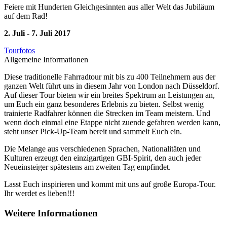
Feiere mit Hunderten Gleichgesinnten aus aller Welt das Jubiläum
auf dem Rad
!
2. Juli - 7. Juli 2017
Tourfotos
Allgemeine Informationen
Diese traditionelle Fahrradtour mit bis zu 400 Teilnehmern aus der
ganzen Welt führt uns in diesem Jahr von London nach Düsseldorf.
Auf dieser Tour bieten wir ein breites Spektrum an Leistungen an,
um Euch ein ganz besonderes Erlebnis zu bieten. Selbst wenig
trainierte Radfahrer können die Strecken im Team meistern. Und
wenn doch einmal eine Etappe nicht zuende gefahren werden kann,
steht unser Pick-Up-Team bereit und sammelt Euch ein.
Die Melange aus verschiedenen Sprachen, Nationalitäten und
Kulturen erzeugt den einzigartigen GBI-Spirit, den auch jeder
Neueinsteiger spätestens am zweiten Tag empfindet.
Lasst Euch inspirieren und kommt mit uns auf große Europa-Tour.
Ihr werdet es lieben!!!
Weitere Informationen