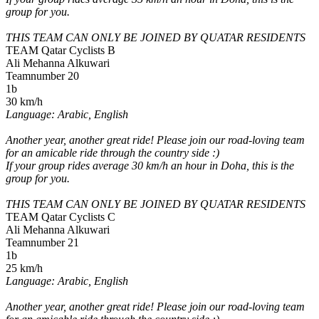
group for you.
THIS TEAM CAN ONLY BE JOINED BY QUATAR RESIDENTS
TEAM Qatar Cyclists B
Ali Mehanna Alkuwari
Teamnumber 20
1b
30 km/h
Language: Arabic, English
Another year, another great ride! Please join our road-loving team
for an amicable ride through the country side :)
If your group rides average 30 km/h an hour in Doha, this is the
group for you.
THIS TEAM CAN ONLY BE JOINED BY QUATAR RESIDENTS
TEAM Qatar Cyclists C
Ali Mehanna Alkuwari
Teamnumber 21
1b
25 km/h
Language: Arabic, English
Another year, another great ride! Please join our road-loving team