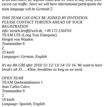
excess car traffic. Since we will have international participants the
team language will be Germish 
THIS TEAM CAN ONLY BE JOINED BY INVITATION.
PLEASE CONTACT TORSTEN AHEAD OF YOUR
REGISTRATION
info: torsten.kraff@web.de, +49 172 2164761
TEAM LTE (Long Tour Enterprise)
Hergen von Waaden
Teamnumber 8
2
25 km/h
Languages: German, English
It's my 8th GBI after 2010/ 11/ 12/ 13/ 14/ 15/ 16. We want to have
break's all 35 … 45km, breaktime as long as we need.
OPEN TEAM
TEAM Quebrantahuesos 1
Juan Carlos Calvo
Teamnumber 9
2
18 km/h
Language: Spanish, English