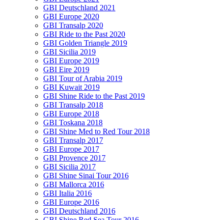
GBI Deutschland 2021
GBI Europe 2020
GBI Transalp 2020
GBI Ride to the Past 2020
GBI Golden Triangle 2019
GBI Sicilia 2019
GBI Europe 2019
GBI Eire 2019
GBI Tour of Arabia 2019
GBI Kuwait 2019
GBI Shine Ride to the Past 2019
GBI Transalp 2018
GBI Europe 2018
GBI Toskana 2018
GBI Shine Med to Red Tour 2018
GBI Transalp 2017
GBI Europe 2017
GBI Provence 2017
GBI Sicilia 2017
GBI Shine Sinai Tour 2016
GBI Mallorca 2016
GBI Italia 2016
GBI Europe 2016
GBI Deutschland 2016
GBI Shine Red Sea Tour 2016